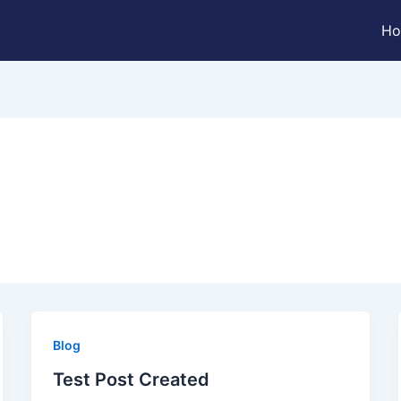
H
Blog
Test Post Created