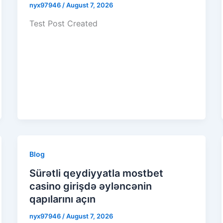
nyx97946
/
August 7, 2026
Test Post Created
Blog
Sürətli qeydiyyatla mostbet
casino girişdə əyləncənin
qapılarını açın
nyx97946
/
August 7, 2026