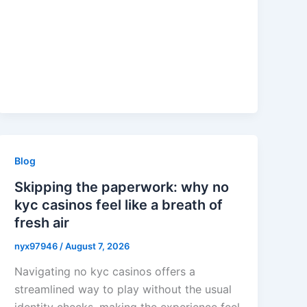
Blog
Skipping the paperwork: why no
kyc casinos feel like a breath of
fresh air
nyx97946
/
August 7, 2026
Navigating no kyc casinos offers a
streamlined way to play without the usual