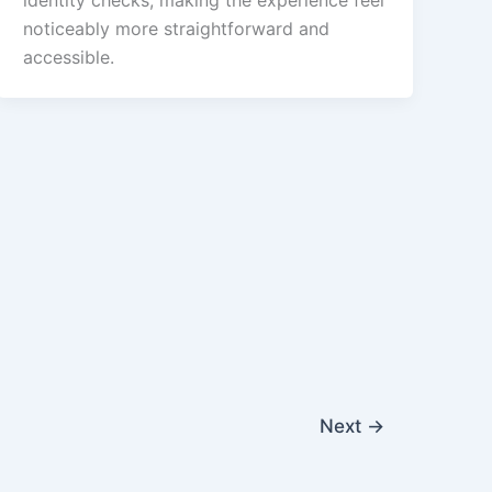
identity checks, making the experience feel
noticeably more straightforward and
accessible.
Next
→