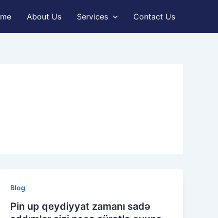
ome
About Us
Services
Contact Us
Blog
Pin up qeydiyyat zamanı sadə