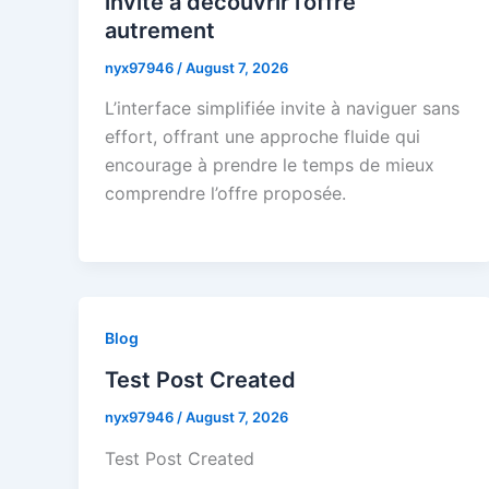
invite à découvrir l’offre
autrement
nyx97946
/
August 7, 2026
L’interface simplifiée invite à naviguer sans
effort, offrant une approche fluide qui
encourage à prendre le temps de mieux
comprendre l’offre proposée.
Blog
Test Post Created
nyx97946
/
August 7, 2026
Test Post Created